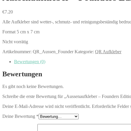
€
7.20
Alle Aufkleber sind wetter-, schmutz- und reinigungsbeständig bedruck
Format 5 cm x 7 cm
Nicht vorrätig
Artikelnummer:
QR_Aussen_Founder
Kategorie:
QR Aufkleber
Bewertungen (0)
Bewertungen
Es gibt noch keine Bewertungen.
Schreibe die erste Bewertung für „Aussenaufkleber – Founders Editi
Deine E-Mail-Adresse wird nicht veröffentlicht.
Erforderliche Felder 
Deine Bewertung
*