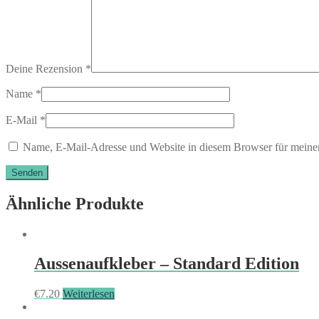
Deine Rezension
*
Name
*
E-Mail
*
Name, E-Mail-Adresse und Website in diesem Browser für meine
Ähnliche Produkte
Aussenaufkleber – Standard Edition
€
7.20
Weiterlesen