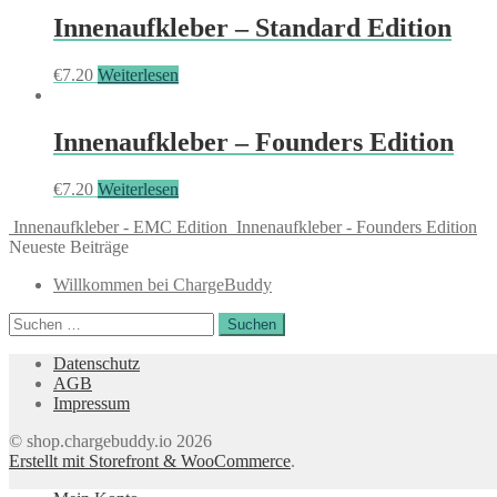
Innenaufkleber – Standard Edition
€
7.20
Weiterlesen
Innenaufkleber – Founders Edition
€
7.20
Weiterlesen
Innenaufkleber - EMC Edition
Innenaufkleber - Founders Edition
Neueste Beiträge
Willkommen bei ChargeBuddy
Suchen
nach:
Datenschutz
AGB
Impressum
© shop.chargebuddy.io 2026
Erstellt mit Storefront & WooCommerce
.